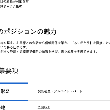
日の勤務が可能な方
務できる方歓迎
このポジションの魅力
の枠を超え、お客様との会話から信頼関係を築き、「ありがとう」を直接いた
がいのある仕事です。
品が次々登場する環境で最新の知識を学び、日々成長を実感できます。
集要項
用形態
​契約社員・アルバイト・パート
務地
全国各地