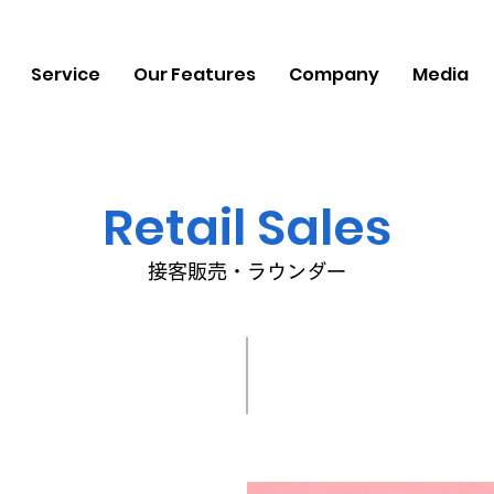
Service
Our Features
Company
Media
Retail Sales
​接客販売・ラウンダー