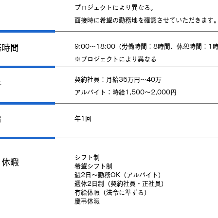
プロジェクトにより異なる。
面接時に希望の勤務地を確認させていただきます
務時間
9:00～18:00（労働時間：8時間、休憩時間：1
​※プロジェクトにより異なる
契約社員：月給35万円～40万
与
アルバイト：時給1,500〜2,000円
給
年1回
シフト制
日休暇
希望シフト制
週2日～勤務OK（アルバイト）
週休2日制（契約社員・正社員）
有給休暇（法令に準ずる）
慶弔休暇