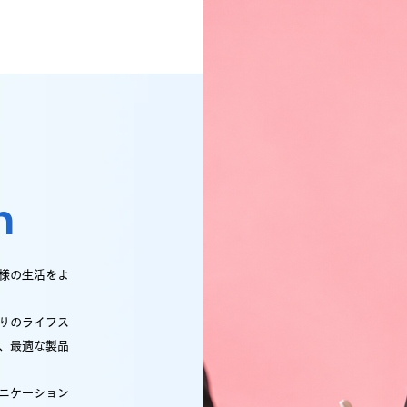
n
様の生活をよ
りのライフス
、最適な製品
ニケーション