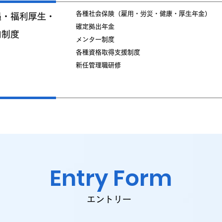
各種社会保険（雇用・労災・健康・厚生年金）
遇・福利厚生・
確定拠出年金
内制度
メンター制度
各種資格取得支援制度
新任管理職研修
Entry Form
エントリー