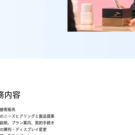
務内容
接客販売
のニーズヒアリングと製品提案
説明、プラン案内、契約手続き
の陳列・ディスプレイ変更